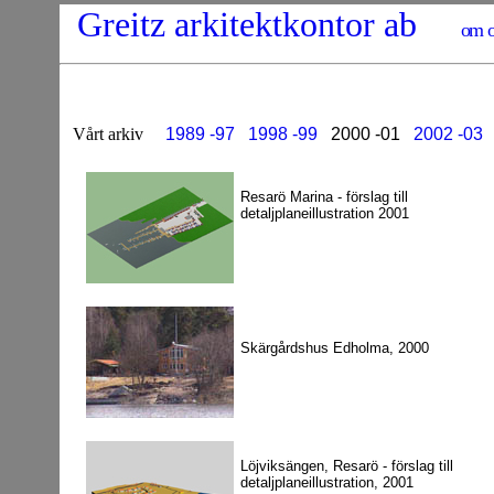
Greitz arkitektkontor ab
om o
Vårt arkiv
1989 -97
1998 -99
2000 -01
2002 -03
Resarö Marina - förslag till
detaljplaneillustration 2001
Skärgårdshus Edholma, 2000
Löjviksängen, Resarö - förslag till
detaljplaneillustration, 2001